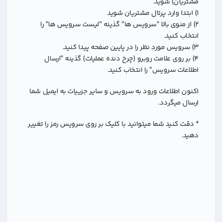
مشتریان) شوید.
۱) ابتدا وارد پرتال مشتریان شوید
۲) از منوی بالا "سرویس ها" گذینه "لیست سرویس ها" را
انتخاب کنید.
۳) سرویس مورد نظر را در پایین صفحه پیدا کنید.
۴‌) بر روی علامت روبرو (‌چرخ دنده عملیات) گذینه "ارسال
اطلاعات سرویس" را انتخاب کنید.
اکنون اطلاعات ورود به سرویس و سایر جزییات به ایمیل شما
ارسال میگردد.
* دقت کنید شما میتوانید با کلیک بر روی سرویس رمز را تغییر
دهید.