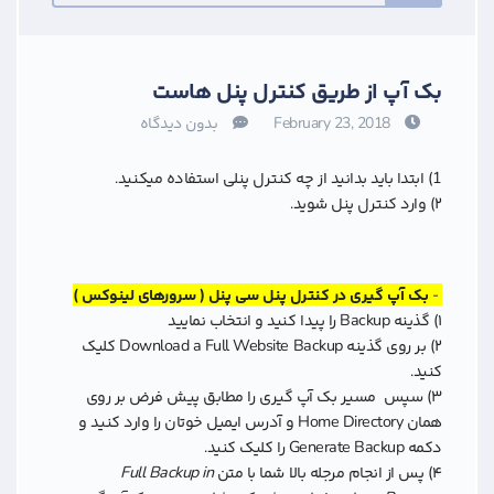
بک آپ از طریق کنترل پنل هاست
February 23, 2018
بدون دیدگاه
1)‌ ابتدا باید بدانید از چه کنترل پنلی استفاده میکنید.
۲) وارد کنترل پنل شوید.
-
بک آپ گیری در کنترل پنل سی پنل ( سرورهای لینوکس )
۱) گذینه Backup را پیدا کنید و انتخاب نمایید
۲) بر روی گذینه Download a Full Website Backup کلیک
کنید.
۳) سپس مسیر بک آپ گیری را مطابق پیش فرض بر روی
همان Home Directory و آدرس ایمیل خوتان را وارد کنید و
دکمه Generate Backup
را کلیک کنید.
۴)‌ پس از انجام مرجله بالا شما با متن
Full Backup in