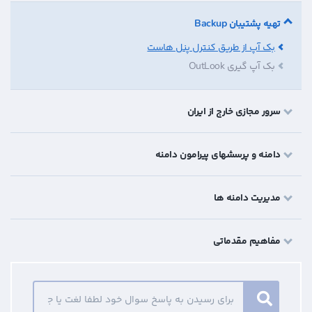
تهیه پشتیبان Backup
بک آپ از طریق کنترل پنل هاست
بک آپ گیری OutLook
سرور مجازی خارج از ایران
دامنه و پرسشهای پیرامون دامنه
مدیریت دامنه ها
مفاهیم مقدماتی