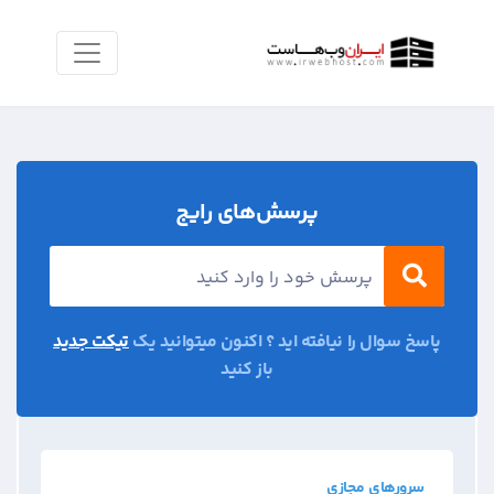
پرسش‌های رایج
پاسخ سوال را نیافته اید ؟ اکنون میتوانید یک
تیکت جدید
باز کنید
سرورهای مجازی