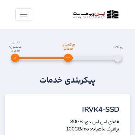
انتخاب
پیکربندی
محصول/
پرداخت
خدمات
خدمات
پیکربندی خدمات
IRVK4-SSD
فضای اس اس دی: 80GB
ترافیک ماهیانه: 100GB/mo