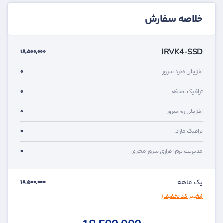
خلاصه سفارش
IRVK4-SSD
18,500,000
0
افزایش هارد سرور
0
ترافیک اضافه
0
افزایش رم سرور
0
ترافیک مازاد
0
مدیریت نرم افزاری سرور مجازی
یک ماهه:
18,500,000
(تغییر کد تخفیف)