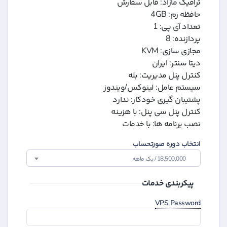
ترافیک مازاد: قابل سفارش
حافظه رم: 4GB
تعداد آی پی: 1
پردازنده: 8
مجازی سازی: KVM
دیتا سنتر: ایران
کنترل پنل مدیریت: بله
سیستم عامل: لینوکس/ویندوز
پشتیبان گیری خودکار: ندارد
کنترل پنل سی پنل: با هزینه
نصب برنامه ها: با خدمات
انتخاب دوره صورتحساب
18,500,000 / یک ماهه
پیکربندی خدمات
VPS Password