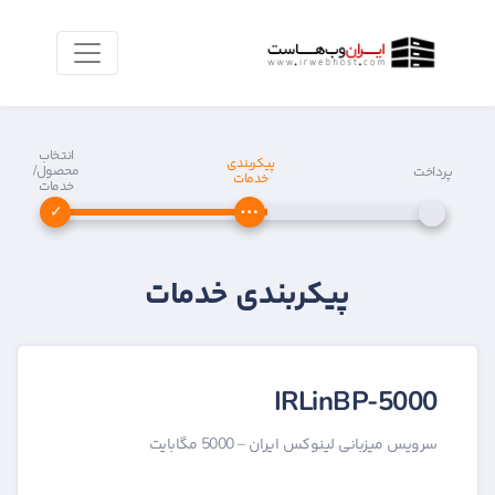
انتخاب
پیکربندی
محصول/
پرداخت
خدمات
خدمات
پیکربندی خدمات
IRLinBP-5000
سرویس میزبانی لینوکس ایران – 5000 مگابایت