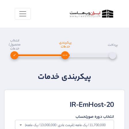
انتخاب
پیکربندی
محصول/
پرداخت
خدمات
خدمات
پیکربندی خدمات
IR-EmHost-20
انتخاب دوره صورتحساب
11,700,000 / یک ماهه (قیمت عادی: 13,000,000 / یک ماهه)