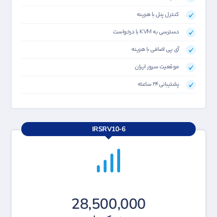
کنترل پنل با هزینه
دسترسی به KVM با درخواست
آی پی اضافی با هزینه
موقعیت سرور ایران
پشتیبانی۲۴ ساعته
IRSRV10-6
28,500,000