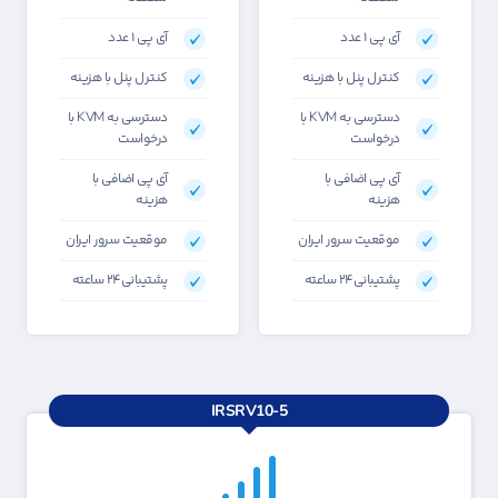
آی پی ۱ عدد
آی پی ۱ عدد
کنترل پنل با هزینه
کنترل پنل با هزینه
دسترسی به KVM با
دسترسی به KVM با
درخواست
درخواست
آی پی اضافی با
آی پی اضافی با
هزینه
هزینه
موقعیت سرور ایران
موقعیت سرور ایران
پشتیبانی۲۴ ساعته
پشتیبانی۲۴ ساعته
IRSRV10-5