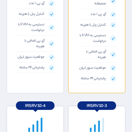
آی پی ۱ عدد
منصفانه
کنترل پنل با هزینه
آی پی ۱ عدد
دسترسی به KVM با
کنترل پنل با هزینه
درخواست
دسترسی به KVM با
آی پی اضافی با
درخواست
هزینه
آی پی اضافی با
موقعیت سرور ایران
هزینه
پشتیبانی۲۴ ساعته
موقعیت سرور ایران
پشتیبانی۲۴ ساعته
IRSRV10-4
IRSRV10-3