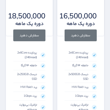
18,500,000
16,500,000
دوره یک ماهه
دوره یک ماهه
سفارش دهید
سفارش دهید
پردازنده 2x6Core
پردازنده 2x6Core
(24thread)
(24thread)
حافظه ۶۴گیگا
حافظه ۶۴گیگا
دیسک 2x500GB
دیسک 2x250GB
SSD
SSD
رید HW Raid ۱
رید HW Raid ۱
پرت 1Gbps
پرت 1Gbps
ترافیک بی‌نهایت
ترافیک بی‌نهایت
منصفانه
منصفانه