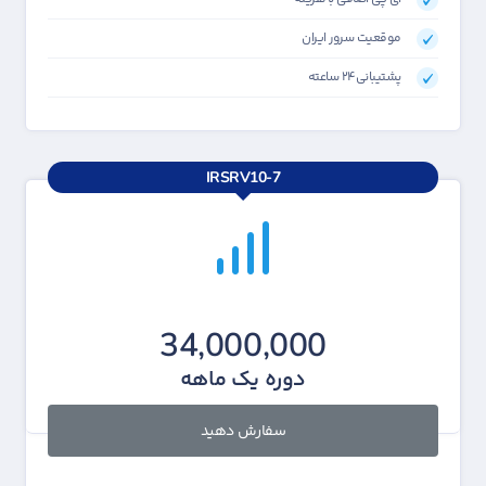
موقعیت سرور ایران
پشتیبانی۲۴ ساعته
IRSRV10-7
34,000,000
دوره یک ماهه
سفارش دهید